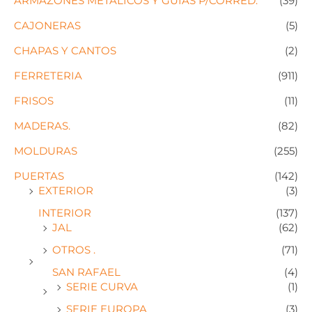
ARMAZONES METALICOS Y GUIAS P/CORRED.
(39)
CAJONERAS
(5)
CHAPAS Y CANTOS
(2)
FERRETERIA
(911)
FRISOS
(11)
MADERAS.
(82)
MOLDURAS
(255)
PUERTAS
(142)
EXTERIOR
(3)
INTERIOR
(137)
JAL
(62)
OTROS .
(71)
SAN RAFAEL
(4)
SERIE CURVA
(1)
SERIE EUROPA
(3)