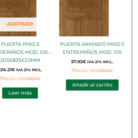
AGOTADO
PUERTA PINO 5
PUERTA ARMARIO PINO 5
REPAÑOS MOD. 105 –
ENTREPAÑOS MOD. 105
203X825X3.5MM
57.92
€
IVA 21% INCL.
224.21
€
Precio: Unidades
IVA 21% INCL.
Precio: Unidades
Añadir al carrito
Leer más