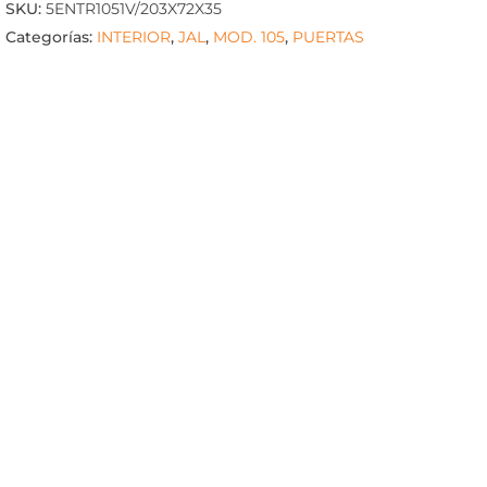
SKU:
5ENTR1051V/203X72X35
Categorías:
INTERIOR
,
JAL
,
MOD. 105
,
PUERTAS