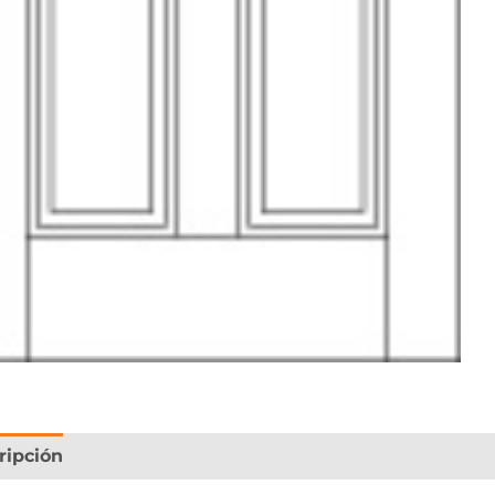
ripción
Información adicional