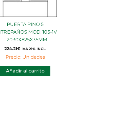
PUERTA PINO 5
TREPAÑOS MOD. 105-1V
– 2030X825X35MM
224.21
€
IVA 21% INCL.
Precio: Unidades
Añadir al carrito