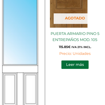
AGOTADO
PUERTA ARMARIO PINO 5
ENTREPAÑOS MOD. 105
115.85
€
IVA 21% INCL.
Precio: Unidades
Leer más