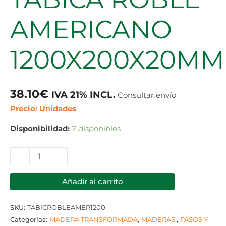
AMERICANO
1200X200X20MM
38.10
€
IVA 21% INCL.
Consultar envío
Precio: Unidades
Disponibilidad:
7 disponibles
-
+
Añadir al carrito
SKU:
TABICROBLEAMER1200
Categorías:
MADERA TRANSFORMADA
,
MADERAS.
,
PASOS Y