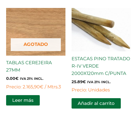
AGOTADO
ESTACAS PINO TRATADO
TABLAS CEREJEIRA
R-IV VERDE
27MM
2000X120mm C/PUNTA
0.00
€
IVA 21% INCL.
25.89
€
IVA 21% INCL.
Precio: 2.165,90€ / Mtrs.3
Precio: Unidades
Leer más
Añadir al carrito