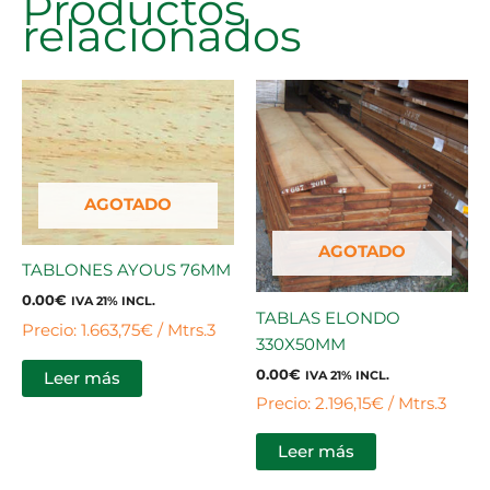
Productos
relacionados
AGOTADO
AGOTADO
TABLONES AYOUS 76MM
0.00
€
IVA 21% INCL.
TABLAS ELONDO
Precio: 1.663,75€ / Mtrs.3
330X50MM
0.00
€
Leer más
IVA 21% INCL.
Precio: 2.196,15€ / Mtrs.3
Leer más