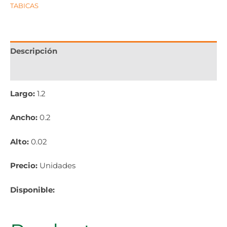
TABICAS
Descripción
Información adicional
Largo:
1.2
Ancho:
0.2
Alto:
0.02
Precio:
Unidades
Disponible: