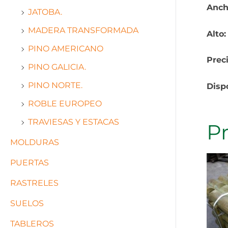
Anch
JATOBA.
MADERA TRANSFORMADA
Alto
PINO AMERICANO
Prec
PINO GALICIA.
PINO NORTE.
Disp
ROBLE EUROPEO
TRAVIESAS Y ESTACAS
P
MOLDURAS
PUERTAS
RASTRELES
SUELOS
TABLEROS