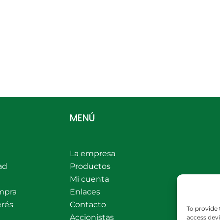
MENÚ
La empresa
ad
Productos
Mi cuenta
mpra
Enlaces
erés
Contacto
To provide 
Accionistas
access devi