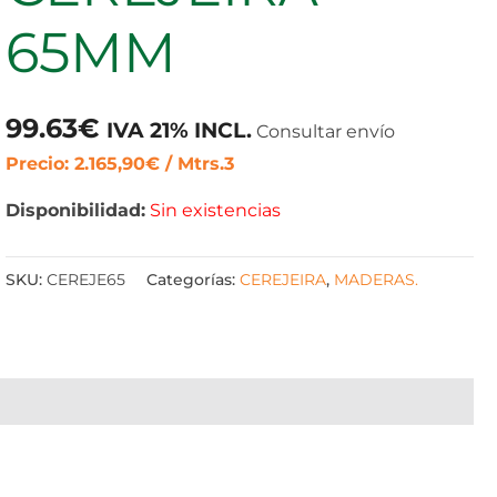
65MM
99.63
€
IVA 21% INCL.
Consultar envío
Precio: 2.165,90€ / Mtrs.3
Disponibilidad:
Sin existencias
SKU:
CEREJE65
Categorías:
CEREJEIRA
,
MADERAS.