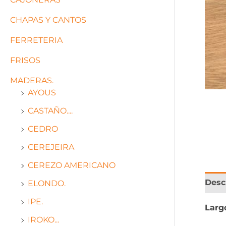
CHAPAS Y CANTOS
FERRETERIA
FRISOS
MADERAS.
AYOUS
CASTAÑO....
CEDRO
CEREJEIRA
CEREZO AMERICANO
Desc
ELONDO.
IPE.
Larg
IROKO...