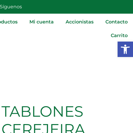
Síguenos
oductos
Mi cuenta
Accionistas
Contacto
Carrito
Abrir
TABLONES
CEREJEIRA