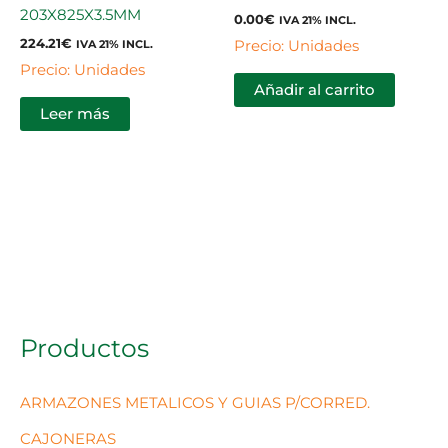
203X825X3.5MM
0.00
€
IVA 21% INCL.
224.21
€
Precio: Unidades
IVA 21% INCL.
Precio: Unidades
Añadir al carrito
Leer más
Productos
ARMAZONES METALICOS Y GUIAS P/CORRED.
CAJONERAS