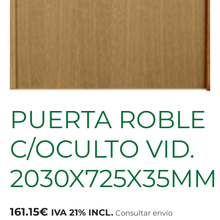
PUERTA ROBLE
C/OCULTO VID.
2030X725X35MM
161.15
€
IVA 21% INCL.
Consultar envío