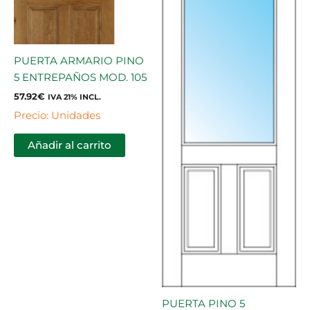
PUERTA ARMARIO PINO
5 ENTREPAÑOS MOD. 105
57.92
€
IVA 21% INCL.
Precio: Unidades
Añadir al carrito
PUERTA PINO 5