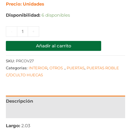
Precio: Unidades
Disponibilidad:
6 disponibles
-
+
Añadir al carrito
SKU:
PRCOV27
Categorías:
INTERIOR
,
OTROS .
,
PUERTAS
,
PUERTAS ROBLE
C/OCULTO HUECAS
Descripción
Información adicional
Largo:
2.03