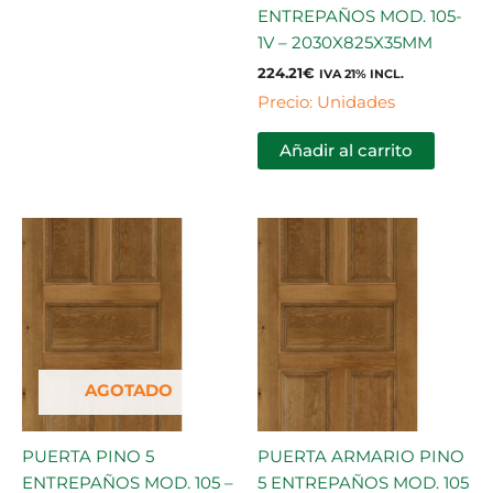
ENTREPAÑOS MOD. 105-
1V – 2030X825X35MM
224.21
€
IVA 21% INCL.
Precio: Unidades
Añadir al carrito
AGOTADO
PUERTA PINO 5
PUERTA ARMARIO PINO
ENTREPAÑOS MOD. 105 –
5 ENTREPAÑOS MOD. 105