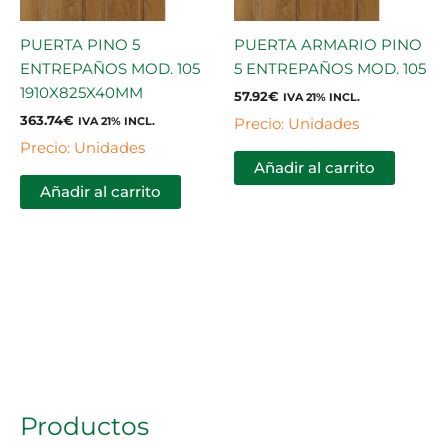
PUERTA PINO 5
PUERTA ARMARIO PINO
ENTREPAÑOS MOD. 105
5 ENTREPAÑOS MOD. 105
1910X825X40MM
57.92
€
IVA 21% INCL.
363.74
€
Precio: Unidades
IVA 21% INCL.
Precio: Unidades
Añadir al carrito
Añadir al carrito
Productos