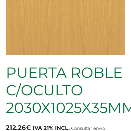
PUERTA ROBLE
C/OCULTO
2030X1025X35M
212.26
€
IVA 21% INCL.
Consultar envío