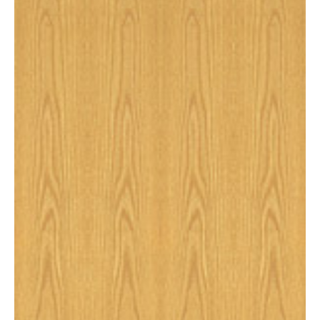
C/OCULTO
2030X1025X35MM
cantidad