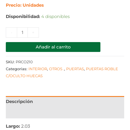
Precio: Unidades
Disponibilidad:
4 disponibles
-
+
Añadir al carrito
SKU:
PRCO210
Categorías:
INTERIOR
,
OTROS .
,
PUERTAS
,
PUERTAS ROBLE
C/OCULTO HUECAS
Descripción
Información adicional
Largo:
2.03