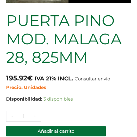
PUERTA PINO
MOD. MALAGA
28, 825MM
195.92
€
IVA 21% INCL.
Consultar envío
Precio: Unidades
Disponibilidad:
3 disponibles
-
+
Añadir al carrito