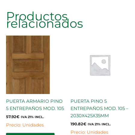
Productos
relacionados
PUERTA ARMARIO PINO
PUERTA PINO 5
5 ENTREPAÑOS MOD. 105
ENTREPAÑOS MOD. 105 –
2030X425X35MM
57.92
€
IVA 21% INCL.
190.82
€
Precio: Unidades
IVA 21% INCL.
Precio: Unidades