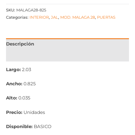
SKU:
MALAGA28-825
Categorías:
INTERIOR
,
JAL
,
MOD. MALAGA 28
,
PUERTAS
Descripción
Información adicional
Largo:
2.03
Ancho:
0.825
Alto:
0.035
Precio:
Unidades
Disponible:
BASICO