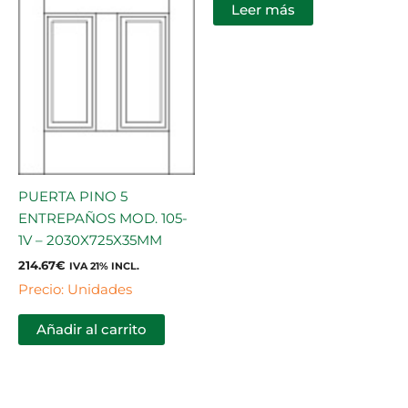
Leer más
PUERTA PINO 5
ENTREPAÑOS MOD. 105-
1V – 2030X725X35MM
214.67
€
IVA 21% INCL.
Precio: Unidades
Añadir al carrito