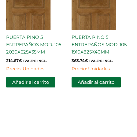
PUERTA PINO 5
PUERTA PINO 5
ENTREPAÑOS MOD. 105 –
ENTREPAÑOS MOD. 105
2030X625X35MM
1910X825X40MM
214.67
€
363.74
€
IVA 21% INCL.
IVA 21% INCL.
Precio: Unidades
Precio: Unidades
Añadir al carrito
Añadir al carrito