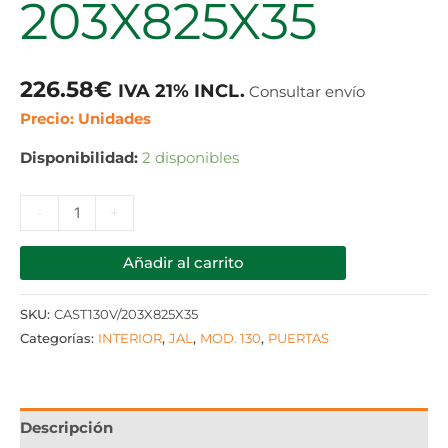
203X825X35
226.58
€
IVA 21% INCL.
Consultar envío
Precio: Unidades
Disponibilidad:
2 disponibles
-
+
Añadir al carrito
SKU:
CAST130V/203X825X35
Categorías:
INTERIOR
,
JAL
,
MOD. 130
,
PUERTAS
Descripción