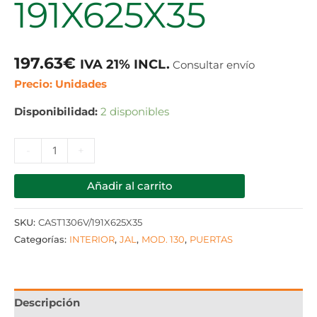
191X625X35
197.63
€
IVA 21% INCL.
Consultar envío
Precio: Unidades
Disponibilidad:
2 disponibles
-
+
Añadir al carrito
SKU:
CAST1306V/191X625X35
Categorías:
INTERIOR
,
JAL
,
MOD. 130
,
PUERTAS
Descripción