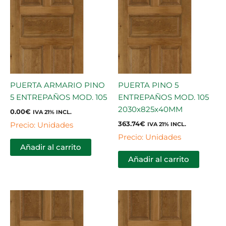
PUERTA ARMARIO PINO
PUERTA PINO 5
5 ENTREPAÑOS MOD. 105
ENTREPAÑOS MOD. 105
2030x825x40MM
0.00
€
IVA 21% INCL.
363.74
€
Precio: Unidades
IVA 21% INCL.
Precio: Unidades
Añadir al carrito
Añadir al carrito