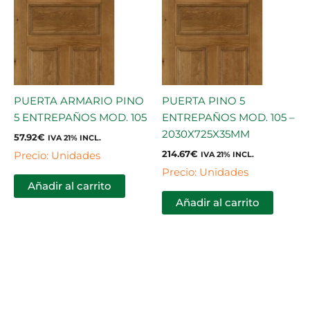
PUERTA ARMARIO PINO
PUERTA PINO 5
5 ENTREPAÑOS MOD. 105
ENTREPAÑOS MOD. 105 –
2030X725X35MM
57.92
€
IVA 21% INCL.
214.67
€
Precio: Unidades
IVA 21% INCL.
Precio: Unidades
Añadir al carrito
Añadir al carrito