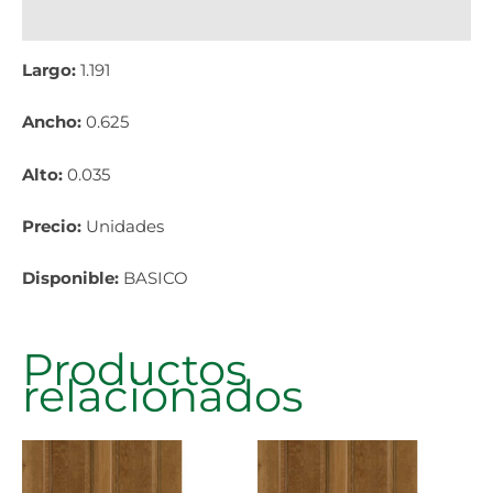
Información adicional
Largo:
1.191
Ancho:
0.625
Alto:
0.035
Precio:
Unidades
Disponible:
BASICO
Productos
relacionados