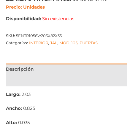
Precio: Unidades
Disponibilidad:
Sin existencias
SKU:
5ENTR1056V/203X82X35
Categorías:
INTERIOR
,
JAL
,
MOD. 105
,
PUERTAS
Descripción
Información adicional
Largo:
2.03
Ancho:
0.825
Alto:
0.035