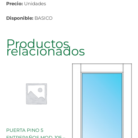
Precio:
Unidades
Disponible:
BASICO
Productos
relacionados
PUERTA PINO 5
ENTREPAÑOS MOD. 105 –