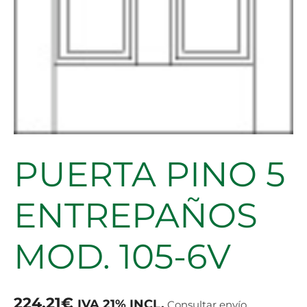
PUERTA PINO 5
ENTREPAÑOS
MOD. 105-6V
224.21
€
IVA 21% INCL.
Consultar envío