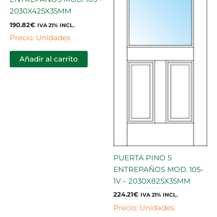
2030X425X35MM
190.82
€
IVA 21% INCL.
Precio: Unidades
Añadir al carrito
PUERTA PINO 5
ENTREPAÑOS MOD. 105-
1V – 2030X825X35MM
224.21
€
IVA 21% INCL.
Precio: Unidades