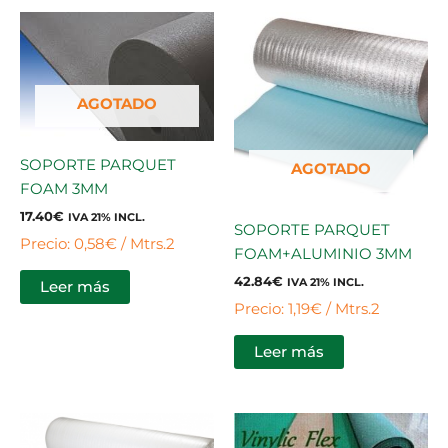
AGOTADO
SOPORTE PARQUET
AGOTADO
FOAM 3MM
17.40
€
IVA 21% INCL.
SOPORTE PARQUET
Precio: 0,58€ / Mtrs.2
FOAM+ALUMINIO 3MM
42.84
€
IVA 21% INCL.
Leer más
Precio: 1,19€ / Mtrs.2
Leer más