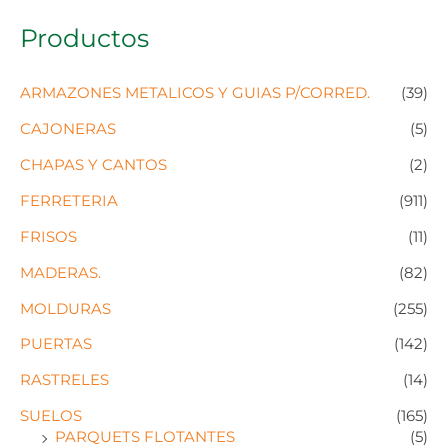
Productos
ARMAZONES METALICOS Y GUIAS P/CORRED.
(39)
CAJONERAS
(5)
CHAPAS Y CANTOS
(2)
FERRETERIA
(911)
FRISOS
(11)
MADERAS.
(82)
MOLDURAS
(255)
PUERTAS
(142)
RASTRELES
(14)
SUELOS
(165)
PARQUETS FLOTANTES
(5)