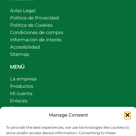
Aviso Legal
Política de Privacidad
Política de Cookies
Condiciones de compra
Información de interés
Accesibilidad
Sitemap
MENÚ
La empresa
Productos
Mi cuenta
Enlaces
Contacto
Manage Consent
Accionistas
Carrito
To provide the best experiences, we use technologies like cookies to
store and/or access device information. Consenting to these
CONTACTO