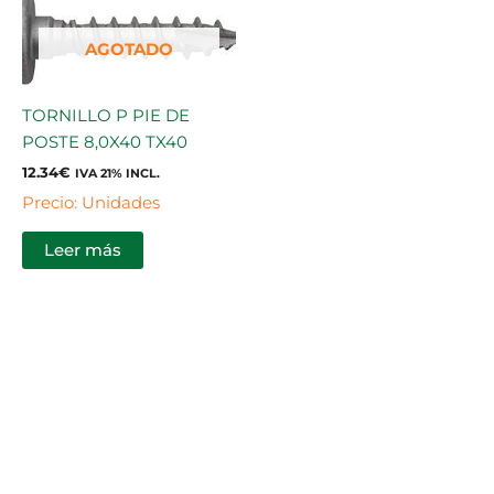
AGOTADO
TORNILLO P PIE DE
POSTE 8,0X40 TX40
12.34
€
IVA 21% INCL.
Precio: Unidades
Leer más