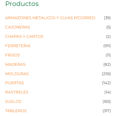
Productos
ARMAZONES METALICOS Y GUIAS P/CORRED.
(39)
CAJONERAS
(5)
CHAPAS Y CANTOS
(2)
FERRETERIA
(911)
FRISOS
(11)
MADERAS.
(82)
MOLDURAS
(255)
PUERTAS
(142)
RASTRELES
(14)
SUELOS
(165)
TABLEROS
(317)