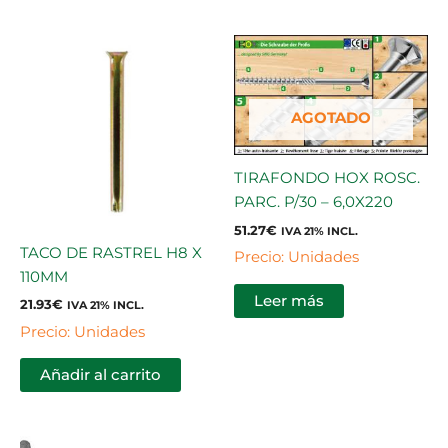
AGOTADO
TIRAFONDO HOX ROSC.
PARC. P/30 – 6,0X220
51.27
€
IVA 21% INCL.
TACO DE RASTREL H8 X
Precio: Unidades
110MM
Leer más
21.93
€
IVA 21% INCL.
Precio: Unidades
Añadir al carrito