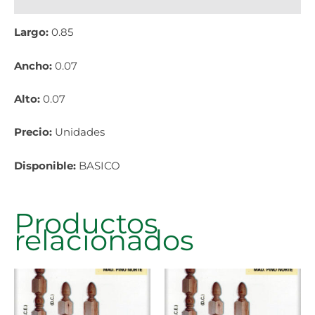
Información adicional
Largo:
0.85
Ancho:
0.07
Alto:
0.07
Precio:
Unidades
Disponible:
BASICO
Productos
relacionados