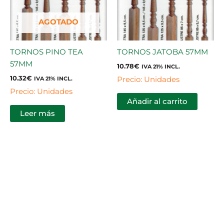
AGOTADO
TORNOS PINO TEA
TORNOS JATOBA 57MM
57MM
10.78
€
IVA 21% INCL.
10.32
€
Precio: Unidades
IVA 21% INCL.
Precio: Unidades
Añadir al carrito
Leer más