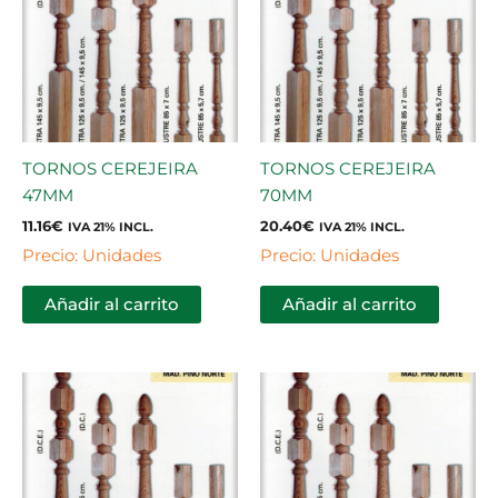
TORNOS CEREJEIRA
TORNOS CEREJEIRA
47MM
70MM
11.16
€
20.40
€
IVA 21% INCL.
IVA 21% INCL.
Precio: Unidades
Precio: Unidades
Añadir al carrito
Añadir al carrito