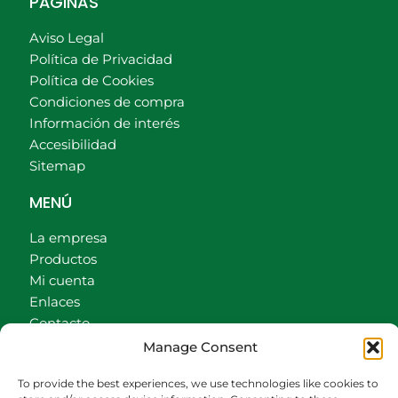
PÁGINAS
Aviso Legal
Política de Privacidad
Política de Cookies
Condiciones de compra
Información de interés
Accesibilidad
Sitemap
MENÚ
La empresa
Productos
Mi cuenta
Enlaces
Contacto
Accionistas
Manage Consent
Carrito
To provide the best experiences, we use technologies like cookies to