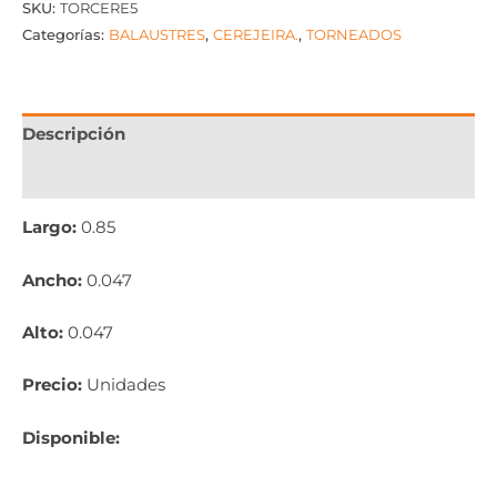
SKU:
TORCERE5
Categorías:
BALAUSTRES
,
CEREJEIRA.
,
TORNEADOS
Descripción
Información adicional
Largo:
0.85
Ancho:
0.047
Alto:
0.047
Precio:
Unidades
Disponible: