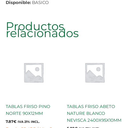
Disponible:
BASICO
Productos
relacionados
TABLAS FRISO PINO
TABLAS FRISO ABETO
NORTE 90X12MM
NATURE BLANCO
NEVISCA 2400X95X10MM
7.87
€
IVA 21% INCL.