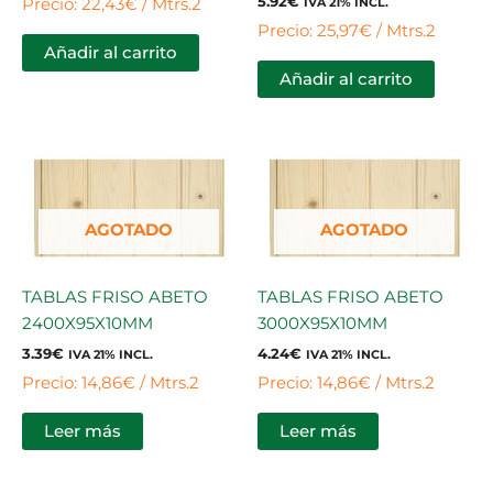
5.92
€
Precio: 22,43€ / Mtrs.2
IVA 21% INCL.
Precio: 25,97€ / Mtrs.2
Añadir al carrito
Añadir al carrito
AGOTADO
AGOTADO
TABLAS FRISO ABETO
TABLAS FRISO ABETO
2400X95X10MM
3000X95X10MM
3.39
€
4.24
€
IVA 21% INCL.
IVA 21% INCL.
Precio: 14,86€ / Mtrs.2
Precio: 14,86€ / Mtrs.2
Leer más
Leer más