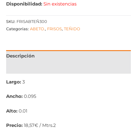
Disponibilidad:
Sin existencias
SKU:
FRISABTEÑ300
Categorías:
ABETO.
,
FRISOS
,
TEÑIDO
Descripción
Información adicional
Largo:
3
Ancho:
0.095
Alto:
0.01
Precio:
18,57€ / Mtrs.2