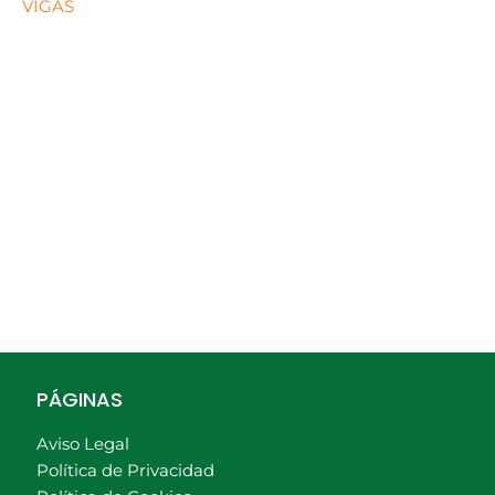
VIGAS
PÁGINAS
Aviso Legal
Política de Privacidad