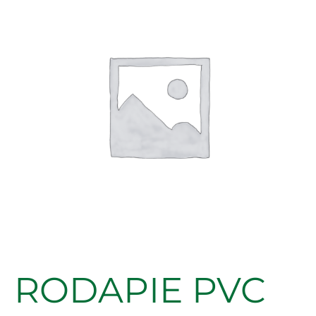
LACADO
BLANCO
120X12MM
cantidad
RODAPIE PVC