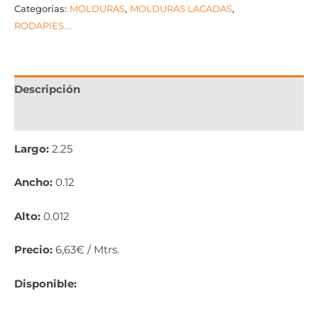
Categorías:
MOLDURAS
,
MOLDURAS LACADAS
,
RODAPIES....
Descripción
Información adicional
Largo:
2.25
Ancho:
0.12
Alto:
0.012
Precio:
6,63€ / Mtrs.
Disponible: