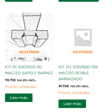
AGOTADO
AGOTADO
KIT 1H. 600/1000-90
KIT 2H. 1250/1650-108
MACIZO SAPELY BARNIZ
MACIZO ROBLE
BARNIZADO
70.71
€
IVA 21% INCL.
91.73
€
Precio: Unidades
IVA 21% INCL.
Precio: Unidades
Leer más
Leer más