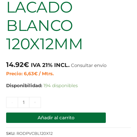
LACADO
BLANCO
120X12MM
14.92
€
IVA 21% INCL.
Consultar envío
Precio: 6,63€ / Mtrs.
Disponibilidad:
194 disponibles
-
+
Añadir al carrito
SKU:
RODPVCBL120X12