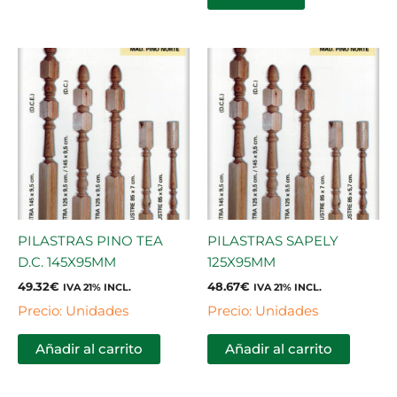
PILASTRAS PINO TEA
PILASTRAS SAPELY
D.C. 145X95MM
125X95MM
49.32
€
48.67
€
IVA 21% INCL.
IVA 21% INCL.
Precio: Unidades
Precio: Unidades
Añadir al carrito
Añadir al carrito