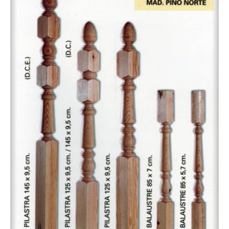
TEA
145X95MM
cantidad