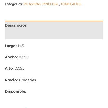
Categorías:
PILASTRAS
,
PINO TEA..
,
TORNEADOS
Descripción
Información adicional
Largo:
1.45
Ancho:
0.095
Alto:
0.095
Precio:
Unidades
Disponible: