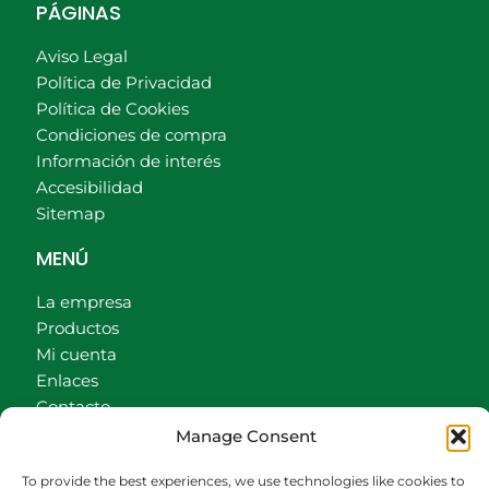
PÁGINAS
Aviso Legal
Política de Privacidad
Política de Cookies
Condiciones de compra
Información de interés
Accesibilidad
Sitemap
MENÚ
La empresa
Productos
Mi cuenta
Enlaces
Contacto
Accionistas
Manage Consent
Carrito
To provide the best experiences, we use technologies like cookies to