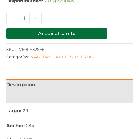
Disponibilidad:
2 disponibles
-
+
Añadir al carrito
SKU:
TV600S82SF6
Categorías:
MADERAS
,
PANELES
,
PUERTAS
Descripción
Información adicional
Largo:
2.1
Ancho:
0.84