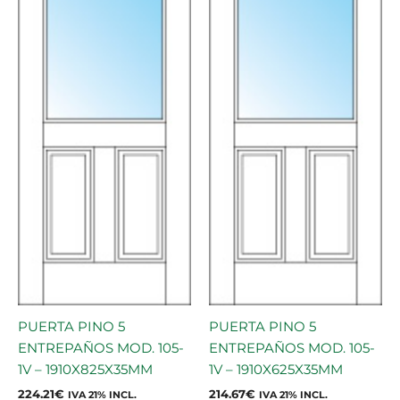
PUERTA PINO 5
PUERTA PINO 5
ENTREPAÑOS MOD. 105-
ENTREPAÑOS MOD. 105-
1V – 1910X825X35MM
1V – 1910X625X35MM
224.21
€
214.67
€
IVA 21% INCL.
IVA 21% INCL.