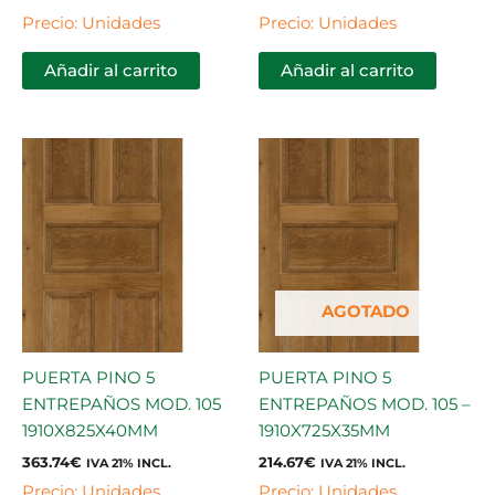
Precio: Unidades
Precio: Unidades
Añadir al carrito
Añadir al carrito
AGOTADO
PUERTA PINO 5
PUERTA PINO 5
ENTREPAÑOS MOD. 105
ENTREPAÑOS MOD. 105 –
1910X825X40MM
1910X725X35MM
363.74
€
214.67
€
IVA 21% INCL.
IVA 21% INCL.
Precio: Unidades
Precio: Unidades