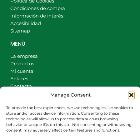
Política de Cookies
Condiciones de compra
Información de interés
Accesibilidad
Sitemap
MENÚ
La empresa
Productos
Mi cuenta
Enlaces
Contacto
Accionistas
Manage Consent
Carrito
To provide the best experiences, we use technologies like cookies to
CONTACTO
store and/or access device information. Consenting to these
technologies will allow us to process data such as browsing
behavior or unique IDs on this site. Not consenting or withdrawing
942540013
consent, may adversely affect certain features and functions.
696426646