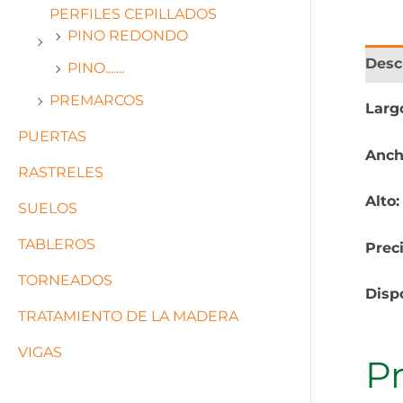
PERFILES CEPILLADOS
PINO REDONDO
Desc
PINO.......
PREMARCOS
Larg
PUERTAS
Anch
RASTRELES
Alto
SUELOS
TABLEROS
Prec
TORNEADOS
Disp
TRATAMIENTO DE LA MADERA
VIGAS
P