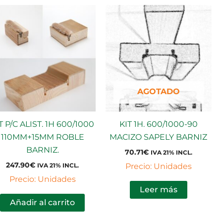
AGOTADO
T P/C ALIST. 1H 600/1000
KIT 1H. 600/1000-90
110MM+15MM ROBLE
MACIZO SAPELY BARNIZ
BARNIZ.
70.71
€
IVA 21% INCL.
247.90
€
Precio: Unidades
IVA 21% INCL.
Precio: Unidades
Leer más
Añadir al carrito