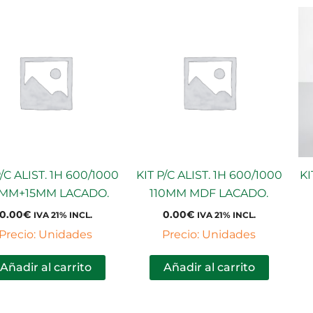
P/C ALIST. 1H 600/1000
KIT P/C ALIST. 1H 600/1000
KI
0MM+15MM LACADO.
110MM MDF LACADO.
0.00
€
0.00
€
IVA 21% INCL.
IVA 21% INCL.
Precio: Unidades
Precio: Unidades
Añadir al carrito
Añadir al carrito