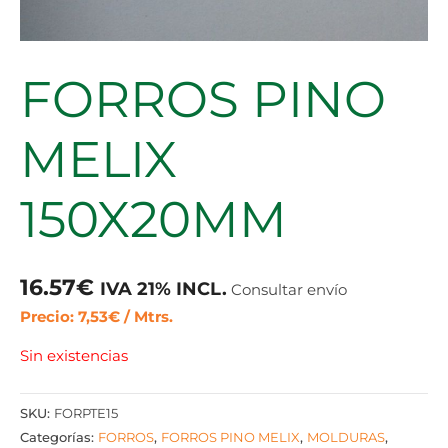
FORROS PINO
MELIX
150X20MM
16.57
€
IVA 21% INCL.
Consultar envío
Precio: 7,53€ / Mtrs.
Sin existencias
SKU:
FORPTE15
Categorías:
FORROS
,
FORROS PINO MELIX
,
MOLDURAS
,