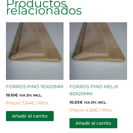
Productos
relacionados
FORROS PINO 110X20MM
FORROS PINO MELIX
80X20MM
19.10
€
IVA 21% INCL.
10.03
€
Precio: 7,64€ / Mtrs.
IVA 21% INCL.
Precio: 4,56€ / Mtrs.
Añadir al carrito
Añadir al carrito