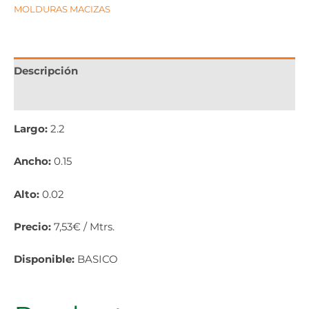
MOLDURAS MACIZAS
Descripción
Información adicional
Largo:
2.2
Ancho:
0.15
Alto:
0.02
Precio:
7,53€ / Mtrs.
Disponible:
BASICO