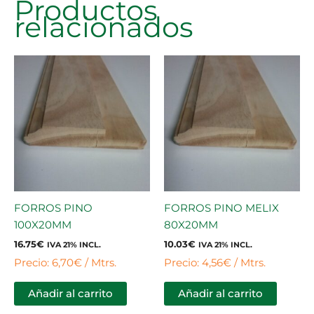
Productos
relacionados
FORROS PINO
FORROS PINO MELIX
100X20MM
80X20MM
16.75
€
10.03
€
IVA 21% INCL.
IVA 21% INCL.
Precio: 6,70€ / Mtrs.
Precio: 4,56€ / Mtrs.
Añadir al carrito
Añadir al carrito