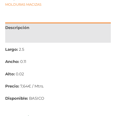
MOLDURAS MACIZAS
Descripción
Información adicional
Largo:
2.5
Ancho:
0.11
Alto:
0.02
Precio:
7,64€ / Mtrs.
Disponible:
BASICO