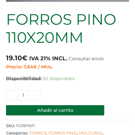
FORROS PINO
110X20MM
19.10
€
IVA 21% INCL.
Consultar envío
Precio: 7,64€ / Mtrs.
Disponibilidad:
50 disponibles
-
+
Añadir al carrito
SKU:
FORPIN11
Categorías:
FORROS
,
FORROS PINO
,
MOLDURAS
,