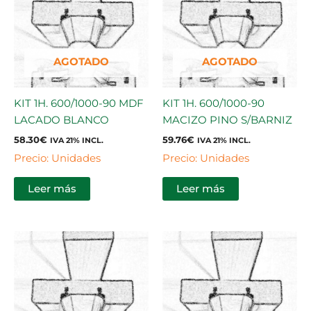
AGOTADO
AGOTADO
KIT 1H. 600/1000-90 MDF
KIT 1H. 600/1000-90
LACADO BLANCO
MACIZO PINO S/BARNIZ
58.30
€
59.76
€
IVA 21% INCL.
IVA 21% INCL.
Precio: Unidades
Precio: Unidades
Leer más
Leer más