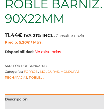
ROBLE BARNIZ.
90X22MM
11.44
€
IVA 21% INCL.
Consultar envío
Precio: 5,20€ / Mtrs.
Disponibilidad:
Sin existencias
SKU:
FOR-ROBDM90X20B
Categorías:
FORROS.
,
MOLDURAS
,
MOLDURAS
RECHAPADAS
,
ROBLE.....
Descripción
Información adicional