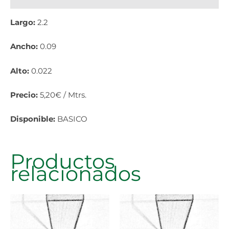
Largo:
2.2
Ancho:
0.09
Alto:
0.022
Precio:
5,20€ / Mtrs.
Disponible:
BASICO
Productos
relacionados