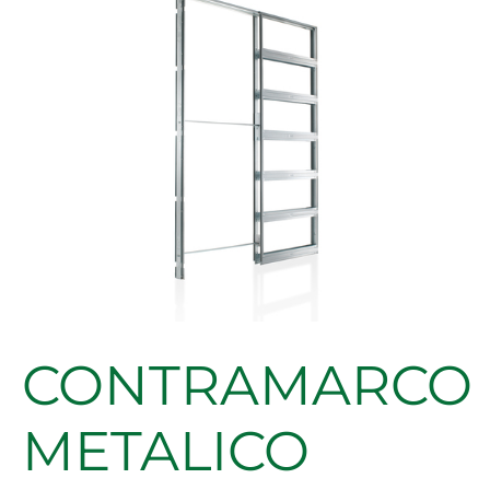
ECLISSE
CARTON
YESO
cantidad
CONTRAMARCO
METALICO