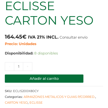
ECLISSE
CARTON YESO
164.45
€
IVA 21% INCL.
Consultar envío
Precio: Unidades
Disponibilidad:
8 disponibles
-
+
Añadir al carrito
SKU:
ECLIS200X80CY
Categorías:
ARMAZONES METALICOS Y GUIAS P/CORRED.
,
CARTON YESO
,
ECLISSE