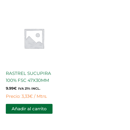
RASTREL SUCUPIRA
100% FSC 47X30MM
9.99
€
IVA 21% INCL.
Precio: 3,33€ / Mtrs.
Añadir al carrito