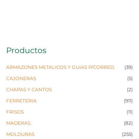
Productos
ARMAZONES METALICOS Y GUIAS P/CORRED.
(39)
CAJONERAS
(5)
CHAPAS Y CANTOS
(2)
FERRETERIA
(911)
FRISOS
(11)
MADERAS.
(82)
MOLDURAS
(255)