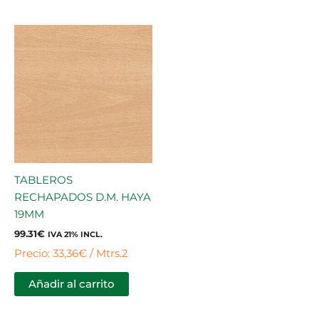
TABLEROS
RECHAPADOS D.M. HAYA
19MM
99.31
€
IVA 21% INCL.
Precio: 33,36€ / Mtrs.2
Añadir al carrito