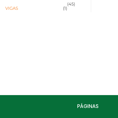
(45)
VIGAS
(1)
PÁGINAS