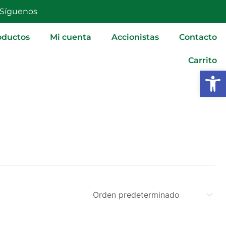
Síguenos
oductos
Mi cuenta
Accionistas
Contacto
Carrito
Abrir