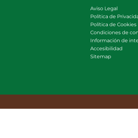
Aviso Legal
Política de Privacid
Política de Cookies
Condiciones de co
Información de int
Accesibilidad
Sitemap