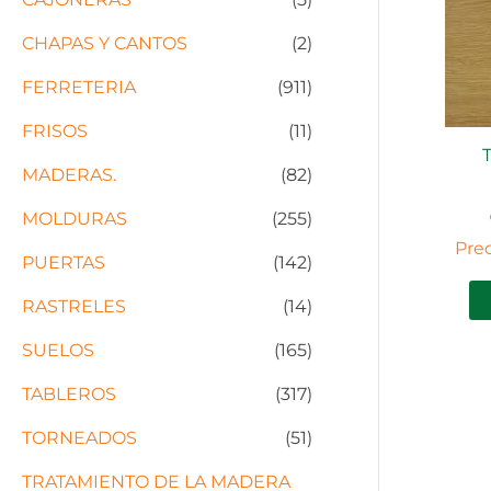
CHAPAS Y CANTOS
(2)
FERRETERIA
(911)
FRISOS
(11)
MADERAS.
(82)
MOLDURAS
(255)
Prec
PUERTAS
(142)
RASTRELES
(14)
SUELOS
(165)
TABLEROS
(317)
TORNEADOS
(51)
TRATAMIENTO DE LA MADERA