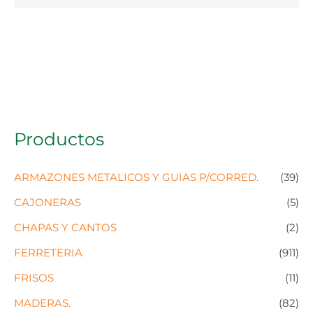
Productos
ARMAZONES METALICOS Y GUIAS P/CORRED.
(39)
CAJONERAS
(5)
CHAPAS Y CANTOS
(2)
FERRETERIA
(911)
FRISOS
(11)
MADERAS.
(82)