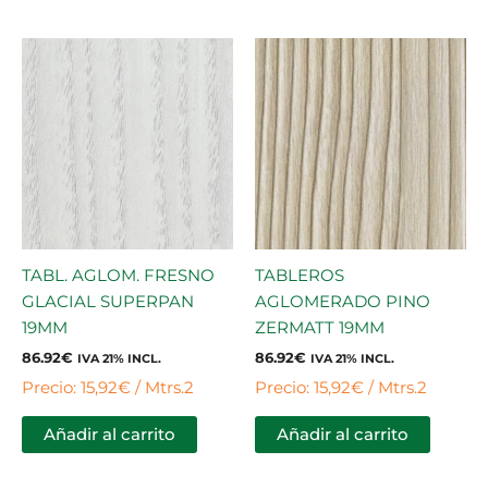
TABL. AGLOM. FRESNO
TABLEROS
GLACIAL SUPERPAN
AGLOMERADO PINO
19MM
ZERMATT 19MM
86.92
€
86.92
€
IVA 21% INCL.
IVA 21% INCL.
Precio: 15,92€ / Mtrs.2
Precio: 15,92€ / Mtrs.2
Añadir al carrito
Añadir al carrito