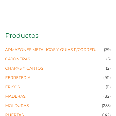
Productos
ARMAZONES METALICOS Y GUIAS P/CORRED.
(39)
CAJONERAS
(5)
CHAPAS Y CANTOS
(2)
FERRETERIA
(911)
FRISOS
(11)
MADERAS.
(82)
MOLDURAS
(255)
PUERTAS
(142)