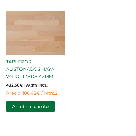
TABLEROS
ALISTONADOS HAYA
VAPORIZADA 42MM
432.38
€
IVA 21% INCL.
Precio: 106,42€ / Mtrs.2
Añadir al carrito