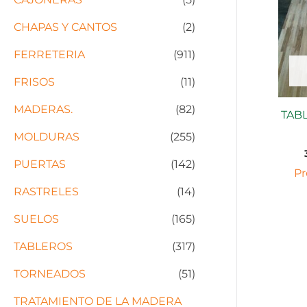
CHAPAS Y CANTOS
(2)
FERRETERIA
(911)
FRISOS
(11)
MADERAS.
(82)
TAB
MOLDURAS
(255)
PUERTAS
(142)
Pr
RASTRELES
(14)
SUELOS
(165)
TABLEROS
(317)
TORNEADOS
(51)
TRATAMIENTO DE LA MADERA