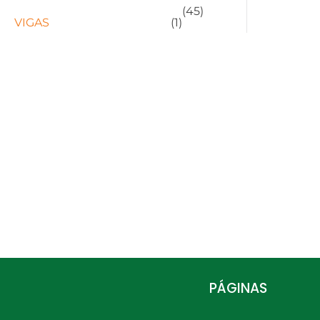
(45)
VIGAS
(1)
PÁGINAS