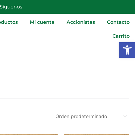
Síguenos
oductos
Mi cuenta
Accionistas
Contacto
Carrito
Abrir