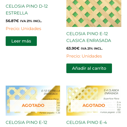
CELOSIA PINO D-12
ESTRELLA
56.87
€
IVA 21% INCL.
Precio: Unidades
CELOSIA PINO E-12
CLASICA ENRASADA
Leer más
63.90
€
IVA 21% INCL.
Precio: Unidades
Añadir al carrito
AGOTADO
AGOTADO
CELOSIA PINO E-4
CELOSIA PINO E-12