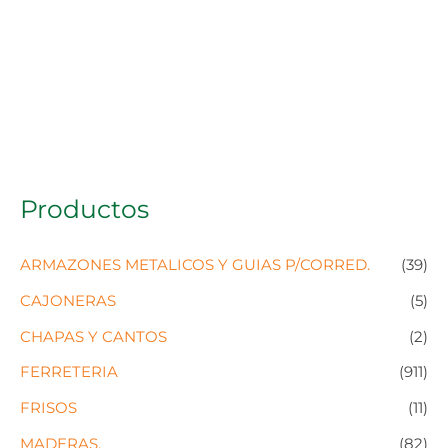
Productos
ARMAZONES METALICOS Y GUIAS P/CORRED.
(39)
CAJONERAS
(5)
CHAPAS Y CANTOS
(2)
FERRETERIA
(911)
FRISOS
(11)
MADERAS.
(82)