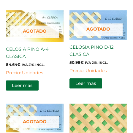
AGOTADO
AGOTADO
CELOSIA PINO D-12
CELOSIA PINO A-4
CLASICA
CLASICA
50.98
€
IVA 21% INCL.
84.64
€
IVA 21% INCL.
Precio: Unidades
Precio: Unidades
Leer más
Leer más
AGOTADO